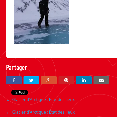
Partager
Navigation
←
Glacier d’Arctique : Etat des lieux
entre
Navigation
←
Glacier d’Arctique : Etat des lieux