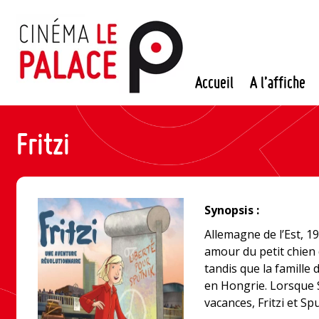
Passer
au
contenu
Accueil
A l’affiche
Fritzi
Synopsis :
Allemagne de l’Est, 19
amour du petit chien 
tandis que la famille 
en Hongrie. Lorsque 
vacances, Fritzi et S