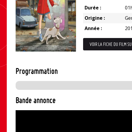
Durée :
01
Origine :
Ge
Année :
20
VOIR LA FICHE DU FILM SU
Programmation
Bande annonce