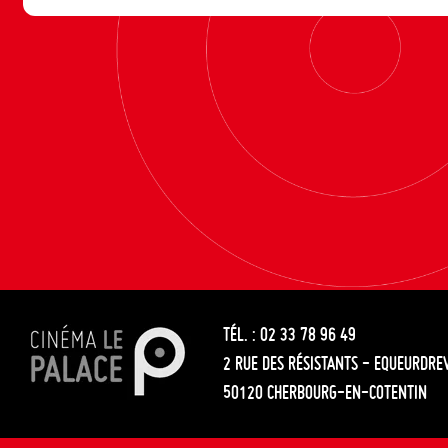
TÉL. : 02 33 78 96 49
2 RUE DES RÉSISTANTS - EQUEURDRE
50120 CHERBOURG-EN-COTENTIN