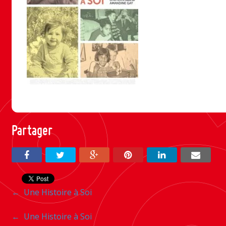
Partager
Navigation
←
Une Histoire à Soi
entre
Navigation
←
Une Histoire à Soi