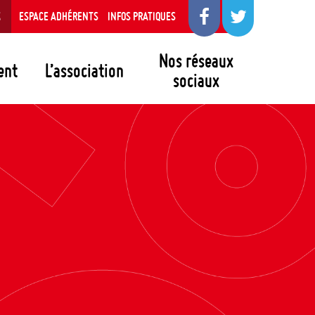
S
ESPACE ADHÉRENTS
INFOS PRATIQUES
Nos réseaux
ent
L’association
sociaux