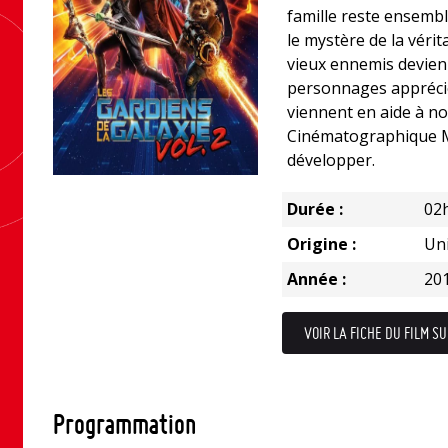
famille reste ensembl
le mystère de la vérit
vieux ennemis devien
personnages apprécié
viennent en aide à no
Cinématographique M
développer.
Durée :
02
Origine :
Uni
Année :
20
VOIR LA FICHE DU FILM SU
Programmation