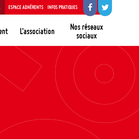
S
ESPACE ADHÉRENTS
INFOS PRATIQUES
Nos réseaux
ent
L’association
sociaux