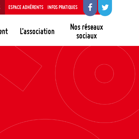
S
ESPACE ADHÉRENTS
INFOS PRATIQUES
Nos réseaux
ent
L’association
sociaux