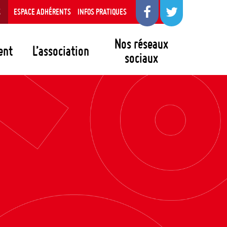
S
ESPACE ADHÉRENTS
INFOS PRATIQUES
Nos réseaux
ent
L’association
sociaux