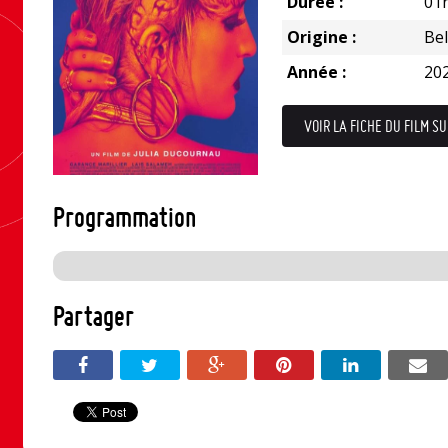
Durée :
01
Origine :
Be
Année :
20
VOIR LA FICHE DU FILM SU
Programmation
Partager