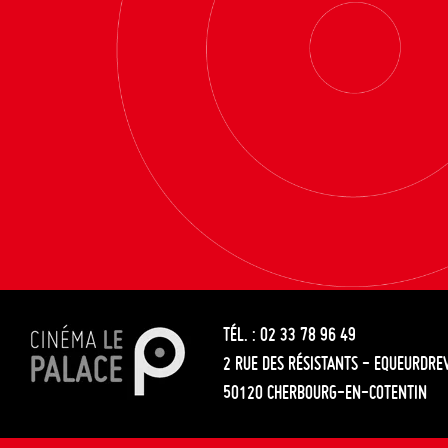
TÉL. : 02 33 78 96 49
2 RUE DES RÉSISTANTS - EQUEURDRE
50120 CHERBOURG-EN-COTENTIN