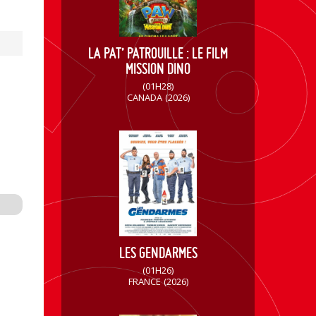
LA PAT’ PATROUILLE : LE FILM
MISSION DINO
(01H28)
CANADA
(2026)
LES GENDARMES
(01H26)
FRANCE
(2026)