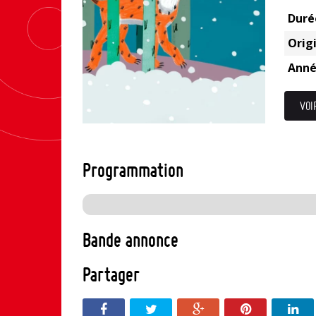
Duré
Origi
Anné
VOI
Programmation
Bande annonce
Partager