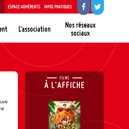
S
ESPACE ADHÉRENTS
INFOS PRATIQUES
Nos réseaux
ent
L’association
sociaux
FILMS
À L'AFFICHE
ouve
une