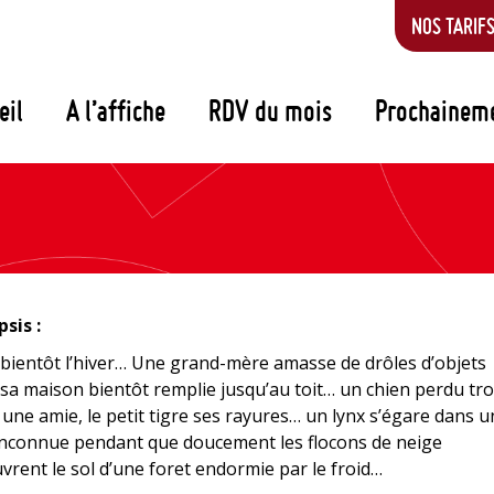
NOS TARIF
eil
A l’affiche
RDV du mois
Prochainem
sis :
 bientôt l’hiver… Une grand-mère amasse de drôles d’objets
sa maison bientôt remplie jusqu’au toit… un chien perdu tr
 une amie, le petit tigre ses rayures… un lynx s’égare dans 
 inconnue pendant que doucement les flocons de neige
vrent le sol d’une foret endormie par le froid…