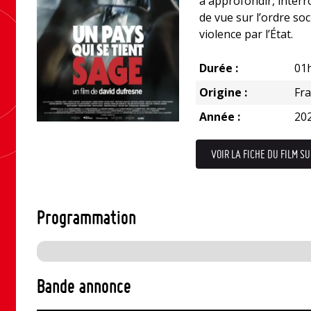
à approfondir, interr
de vue sur l’ordre soci
violence par l’État.
Durée :
01
Origine :
Fr
Année :
20
VOIR LA FICHE DU FILM SU
Programmation
Bande annonce