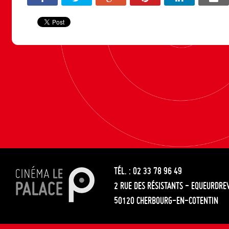
TÉL. : 02 33 78 96 49
2 RUE DES RÉSISTANTS - EQUEURDRE
50120 CHERBOURG-EN-COTENTIN