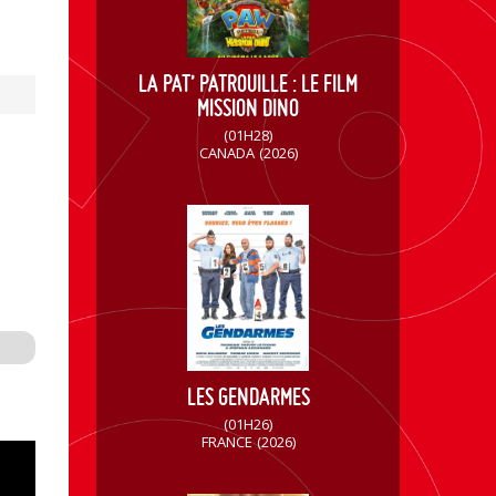
LA PAT’ PATROUILLE : LE FILM
MISSION DINO
(01H28)
CANADA
(2026)
LES GENDARMES
(01H26)
FRANCE
(2026)