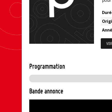
pour
Duré
Origi
Anné
VOI
Programmation
Bande annonce