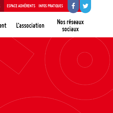
S
ESPACE ADHÉRENTS
INFOS PRATIQUES
Nos réseaux
ent
L’association
sociaux