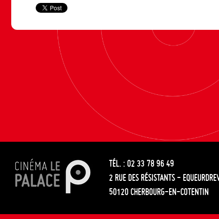
TÉL. : 02 33 78 96 49
2 RUE DES RÉSISTANTS - EQUEURDRE
50120 CHERBOURG-EN-COTENTIN