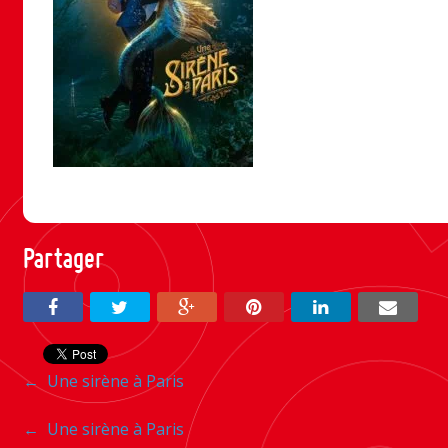
Partager
Navigation
←
Une sirène à Paris
entre
Navigation
←
Une sirène à Paris