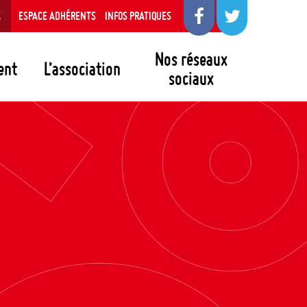
S
ESPACE ADHÉRENTS
INFOS PRATIQUES
Nos réseaux
ent
L’association
sociaux