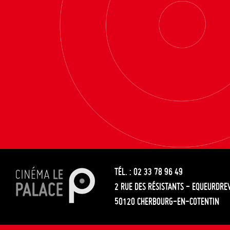
TÉL. : 02 33 78 96 49
2 RUE DES RÉSISTANTS - EQUEURDRE
50120 CHERBOURG-EN-COTENTIN