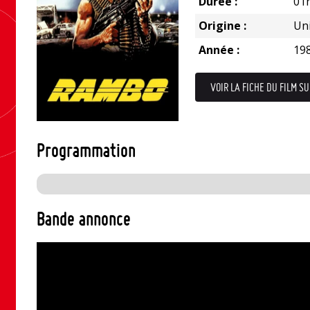
Durée :
01
Origine :
Uni
Année :
19
VOIR LA FICHE DU FILM SU
Programmation
Bande annonce