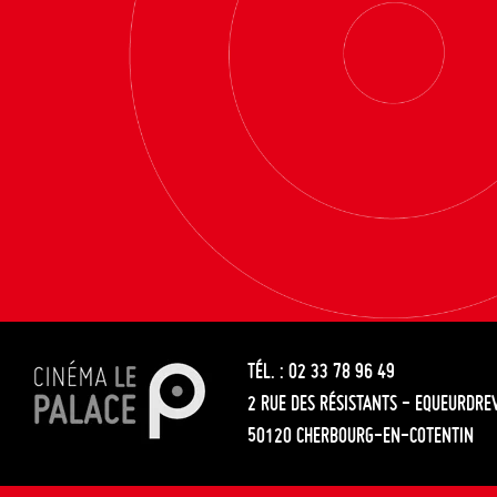
TÉL. : 02 33 78 96 49
2 RUE DES RÉSISTANTS - EQUEURDRE
50120 CHERBOURG-EN-COTENTIN