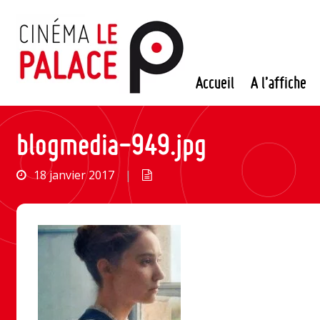
Passer
au
contenu
Accueil
A l’affiche
blogmedia-949.jpg
18 janvier 2017
|