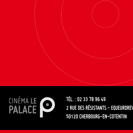
TÉL. : 02 33 78 96 49
2 RUE DES RÉSISTANTS - EQUEURDRE
50120 CHERBOURG-EN-COTENTIN