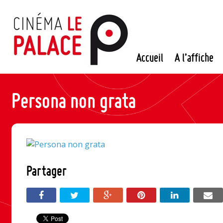
Passer
au
contenu
Accueil
A l’affiche
Persona non grata
Partager