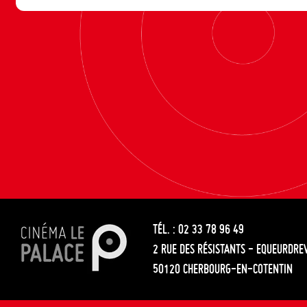
TÉL. : 02 33 78 96 49
2 RUE DES RÉSISTANTS - EQUEURDRE
50120 CHERBOURG-EN-COTENTIN