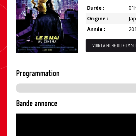
Durée :
01
Origine :
Ja
Année :
20
VOIR LA FICHE DU FILM SU
Programmation
Bande annonce