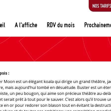
NOS TARIF
eil
A l’affiche
RDV du mois
Prochainem
sis :
r Moon est un élégant koala qui dirige un grand théâtre, ja
tre, mais aujourd’hui tombé en désuétude. Buster est un éte
iste, un peu bougon, qui aime son précieux théâtre au-delà
et serait prêt à tout pour le sauver. C’est alors qu’il trouve 
e en or pour redorer son blason tout en évitant la destruct