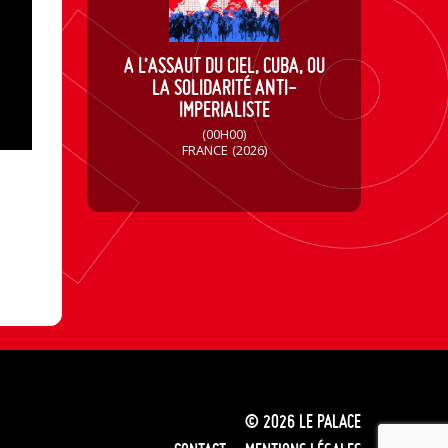
A L’ASSAUT DU CIEL, CUBA, OU
LA SOLIDARITÉ ANTI-
IMPERIALISTE
(00H00)
FRANCE
(2026)
© 2026
LE PALACE