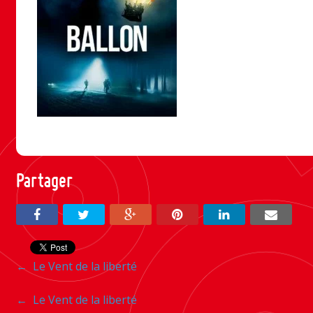
Partager
Navigation
←
Le Vent de la liberté
entre
Navigation
←
Le Vent de la liberté