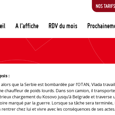
NOS TARIF
eil
A l’affiche
RDV du mois
Prochainem
sis :
 alors que la Serbie est bombardée par l’OTAN, Vlada travail
 chauffeur de poids lourds. Dans son camion, il transport
rieux chargement du Kosovo jusqu’à Belgrade et traverse 
toire marqué par la guerre. Lorsque sa tâche sera terminée, i
 rentrer chez lui et vivre avec les conséquences de ses actes