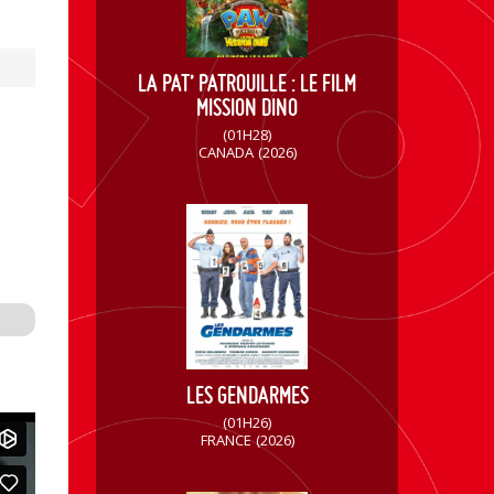
LA PAT’ PATROUILLE : LE FILM
MISSION DINO
(01H28)
CANADA
(2026)
LES GENDARMES
(01H26)
FRANCE
(2026)