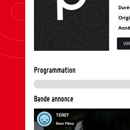
Duré
Origi
Anné
VOI
Programmation
Bande annonce