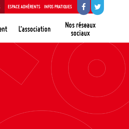
S
ESPACE ADHÉRENTS
INFOS PRATIQUES
Nos réseaux
ent
L’association
sociaux