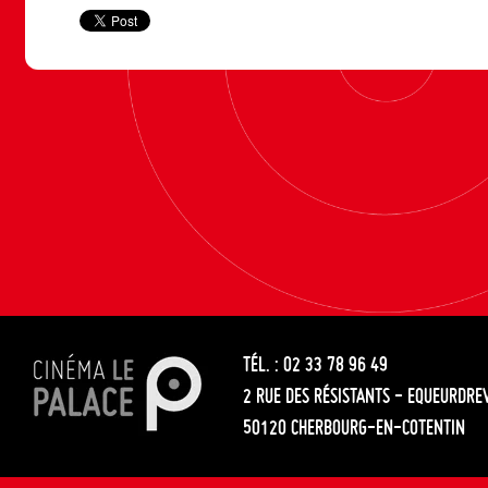
TÉL. : 02 33 78 96 49
2 RUE DES RÉSISTANTS - EQUEURDRE
50120 CHERBOURG-EN-COTENTIN