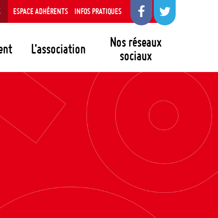
S
ESPACE ADHÉRENTS
INFOS PRATIQUES
Nos réseaux
ent
L’association
sociaux