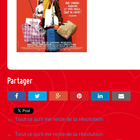
Partager
Navigation
←
Tout ce qu’il me reste de la révolution
entre
Navigation
←
Tout ce qu’il me reste de la révolution