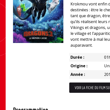
Krokmou vont enfin dé
destinées : être le ch
tant que dragon, être
qu’ils réalisent leurs
Vikings et dragons, 
le village et l’appari
vont mettre à mal leu
auparavant.
Durée :
01
Origine :
Uni
Année :
20
VOIR LA FICHE DU FILM SU
Programmation