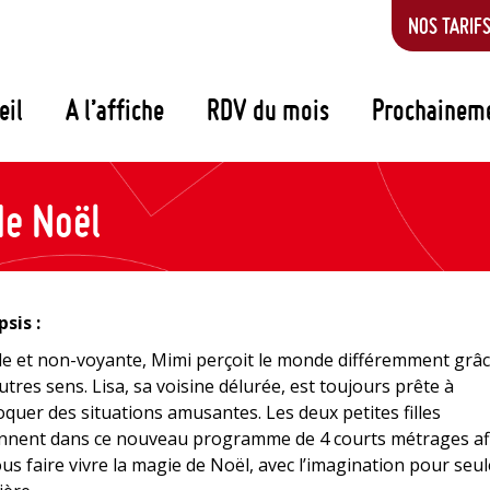
NOS TARIF
eil
A l’affiche
RDV du mois
Prochainem
de Noël
sis :
e et non-voyante, Mimi perçoit le monde différemment grâc
utres sens. Lisa, sa voisine délurée, est toujours prête à
quer des situations amusantes. Les deux petites filles
ennent dans ce nouveau programme de 4 courts métrages af
us faire vivre la magie de Noël, avec l’imagination pour seul