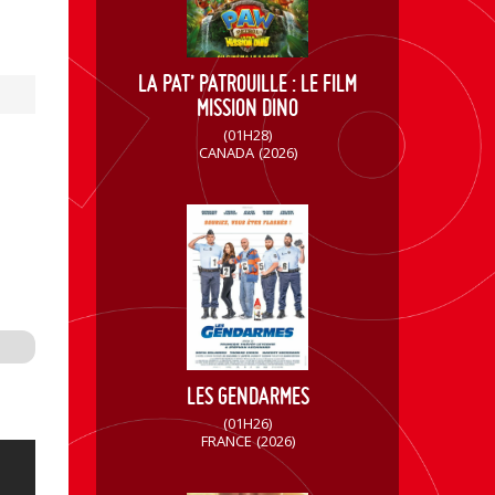
LA PAT’ PATROUILLE : LE FILM
MISSION DINO
(01H28)
CANADA
(2026)
LES GENDARMES
(01H26)
FRANCE
(2026)