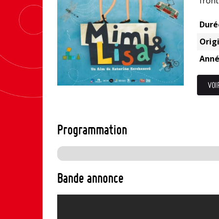
front
Duré
Origi
Anné
VOI
Programmation
Bande annonce