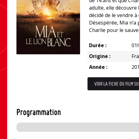
de 14 ans et que Char
adulte, elle découvre 
décidé de le vendre à
Désespérée, Mia n’a p
Charlie pour le sauve
Durée :
01
Origine :
Fr
Année :
20
VOIR LA FICHE DU FILM SU
Programmation