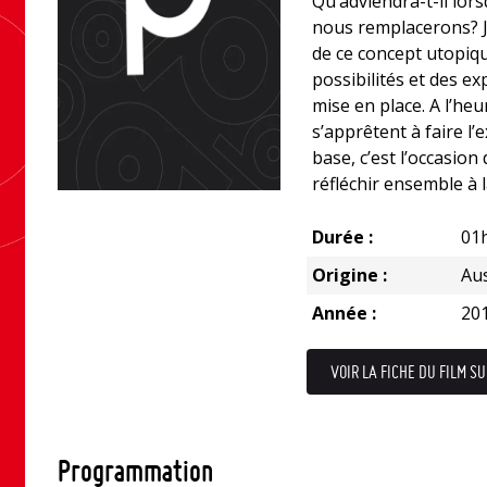
Qu’adviendra-t-il lor
nous remplacerons? J
de ce concept utopiqu
possibilités et des e
mise en place. A l’he
s’apprêtent à faire l
base, c’est l’occasion
réfléchir ensemble à l
Durée :
01
Origine :
Aus
Année :
20
VOIR LA FICHE DU FILM SU
Programmation