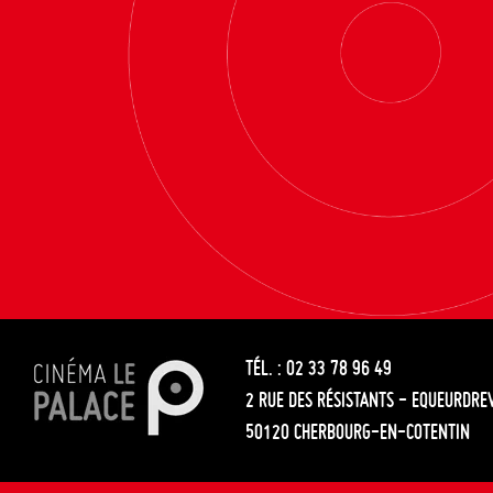
TÉL. : 02 33 78 96 49
2 RUE DES RÉSISTANTS - EQUEURDRE
50120 CHERBOURG-EN-COTENTIN