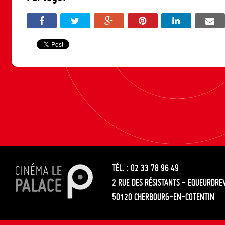
TÉL. : 02 33 78 96 49
2 RUE DES RÉSISTANTS - EQUEURDRE
50120 CHERBOURG-EN-COTENTIN