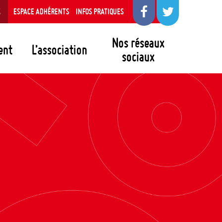
S
ESPACE ADHÉRENTS
INFOS PRATIQUES
Nos réseaux
ent
L’association
sociaux