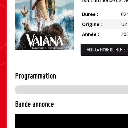
bout du monde de Dis
Durée :
02
Origine :
Uni
Année :
20
VOIR LA FICHE DU FILM SU
Programmation
Bande annonce