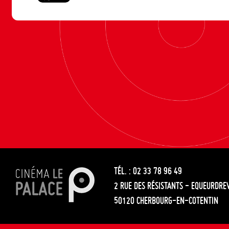
TÉL. : 02 33 78 96 49
2 RUE DES RÉSISTANTS - EQUEURDRE
50120 CHERBOURG-EN-COTENTIN