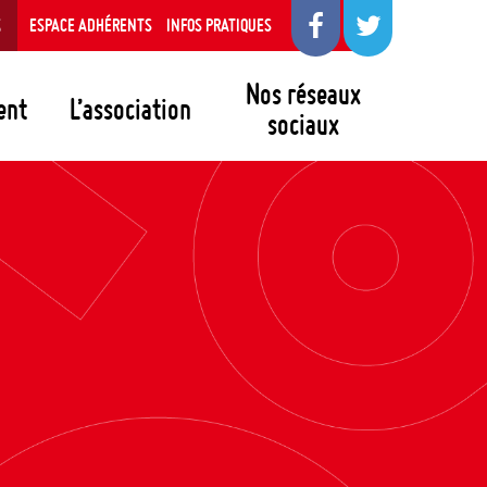
S
ESPACE ADHÉRENTS
INFOS PRATIQUES
Nos réseaux
ent
L’association
sociaux