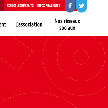
S
ESPACE ADHÉRENTS
INFOS PRATIQUES
Nos réseaux
ent
L’association
sociaux