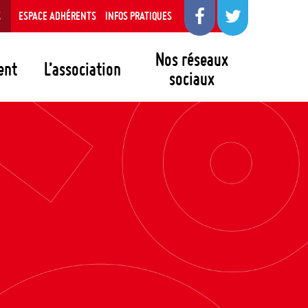
S
ESPACE ADHÉRENTS
INFOS PRATIQUES
Nos réseaux
ent
L’association
sociaux