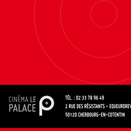
TÉL. : 02 33 78 96 49
2 RUE DES RÉSISTANTS - EQUEURDRE
50120 CHERBOURG-EN-COTENTIN