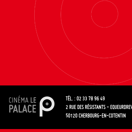
TÉL. : 02 33 78 96 49
2 RUE DES RÉSISTANTS - EQUEURDRE
50120 CHERBOURG-EN-COTENTIN