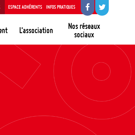
S
ESPACE ADHÉRENTS
INFOS PRATIQUES
Nos réseaux
ent
L’association
sociaux