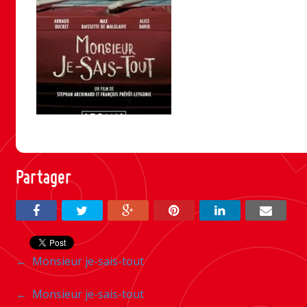
Partager
Navigation
←
Monsieur je-sais-tout
entre
Navigation
←
Monsieur je-sais-tout