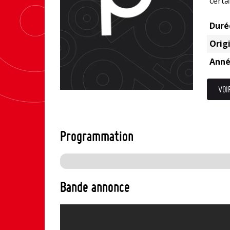
certa
Duré
Origi
Anné
VOI
Programmation
Bande annonce