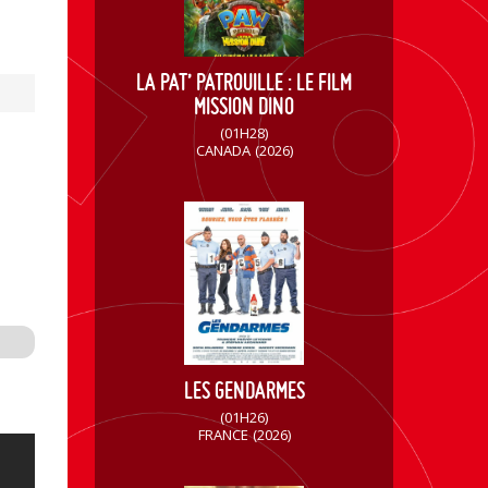
LA PAT’ PATROUILLE : LE FILM
MISSION DINO
(01H28)
CANADA
(2026)
LES GENDARMES
(01H26)
FRANCE
(2026)