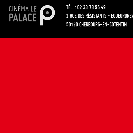
TÉL. : 02 33 78 96 49
2 RUE DES RÉSISTANTS - EQUEURDRE
50120 CHERBOURG-EN-COTENTIN