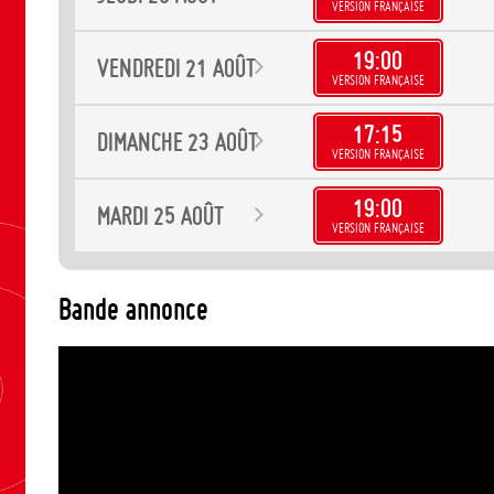
VERSION FRANÇAISE
19:00
VENDREDI
21
AOÛT
VERSION FRANÇAISE
17:15
DIMANCHE
23
AOÛT
VERSION FRANÇAISE
19:00
MARDI
25
AOÛT
VERSION FRANÇAISE
Bande annonce