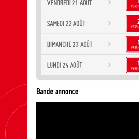
VENDREDI
21
AOÛT
VERSI
SAMEDI
22
AOÛT
VERSI
DIMANCHE
23
AOÛT
VERSI
LUNDI
24
AOÛT
VERSI
Bande annonce