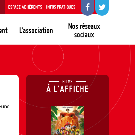
S
ESPACE ADHÉRENTS
INFOS PRATIQUES
Nos réseaux
ent
L’association
sociaux
FILMS
À L'AFFICHE
jeune