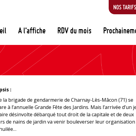
NOS TARIF
eil
A l’affiche
RDV du mois
Prochainem
sis :
e la brigade de gendarmerie de Charnay-Lès-Mâcon (71) se
re à l’annuelle Grande Fête des Jardins. Mais l’arrivée d’un 
aire désinvolte débarqué tout droit de la capitale et de deux
rs de nains de jardin va venir bouleverser leur organisation
huilée…