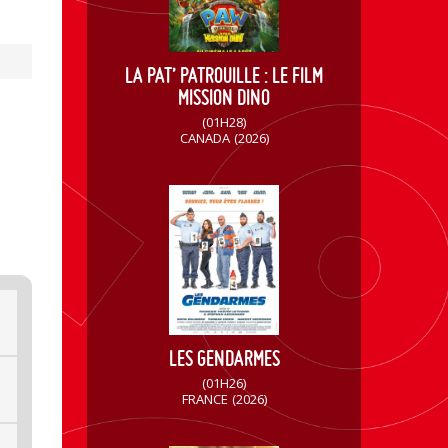
LA PAT’ PATROUILLE : LE FILM
MISSION DINO
(01H28)
CANADA
(2026)
LES GENDARMES
(01H26)
FRANCE
(2026)