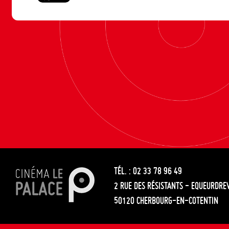
TÉL. : 02 33 78 96 49
2 RUE DES RÉSISTANTS - EQUEURDRE
50120 CHERBOURG-EN-COTENTIN