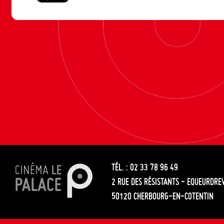
TÉL. : 02 33 78 96 49
2 RUE DES RÉSISTANTS - EQUEURDRE
50120 CHERBOURG-EN-COTENTIN