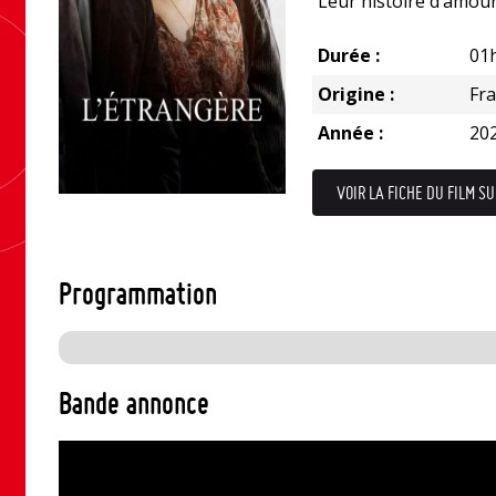
Leur histoire d’amour
Durée :
01
Origine :
Fr
Année :
20
VOIR LA FICHE DU FILM SU
Programmation
Bande annonce