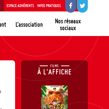
S
ESPACE ADHÉRENTS
INFOS PRATIQUES
Nos réseaux
ent
L’association
sociaux
FILMS
À L'AFFICHE
s
é