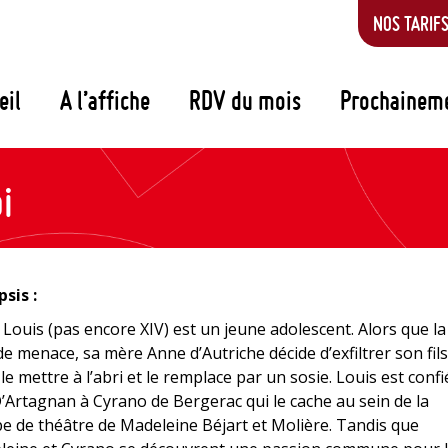
NOS TARIF
eil
A l’affiche
RDV du mois
Prochainem
i
sis :
 Louis (pas encore XIV) est un jeune adolescent. Alors que la
e menace, sa mère Anne d’Autriche décide d’exfiltrer son fil
le mettre à l’abri et le remplace par un sosie. Louis est confi
’Artagnan à Cyrano de Bergerac qui le cache au sein de la
e de théâtre de Madeleine Béjart et Molière. Tandis que