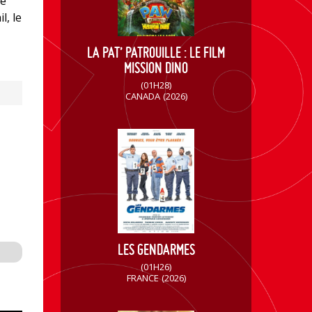
le
l, le
LA PAT’ PATROUILLE : LE FILM
MISSION DINO
(01H28)
CANADA
(2026)
LES GENDARMES
(01H26)
FRANCE
(2026)