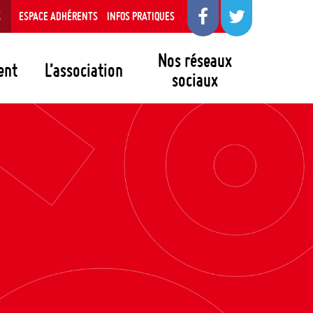
S
ESPACE ADHÉRENTS
INFOS PRATIQUES
Nos réseaux
ent
L’association
sociaux