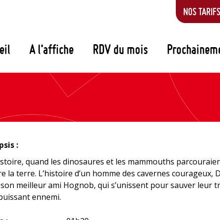
NOS TARIF
eil
A l’affiche
RDV du mois
Prochainem
sis :
stoire, quand les dinosaures et les mammouths parcouraie
e la terre. L’histoire d’un homme des cavernes courageux, 
 son meilleur ami Hognob, qui s’unissent pour sauver leur t
puissant ennemi.