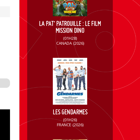
LA PAT’ PATROUILLE : LE FILM
MISSION DINO
(01H28)
CANADA
(2026)
LES GENDARMES
(01H26)
FRANCE
(2026)